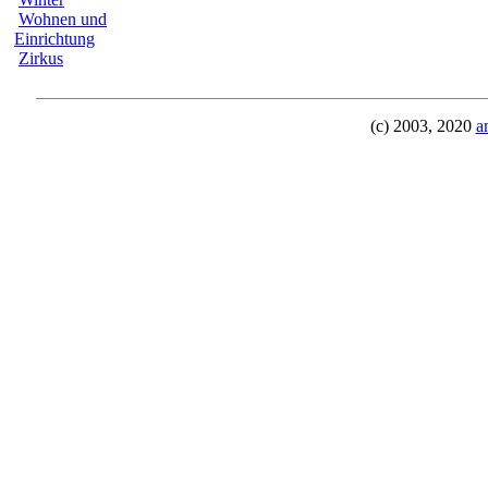
Wohnen und
Einrichtung
Zirkus
(c) 2003, 2020
a