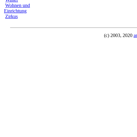
Wohnen und
Einrichtung
Zirkus
(c) 2003, 2020
a