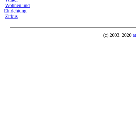
Wohnen und
Einrichtung
Zirkus
(c) 2003, 2020
a