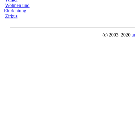
Wohnen und
Einrichtung
Zirkus
(c) 2003, 2020
a