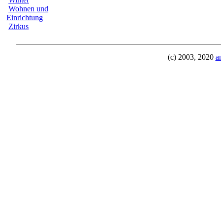
Wohnen und
Einrichtung
Zirkus
(c) 2003, 2020
a