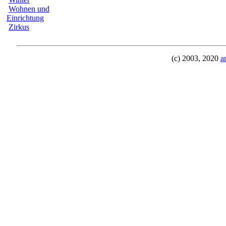
Wohnen und
Einrichtung
Zirkus
(c) 2003, 2020
a