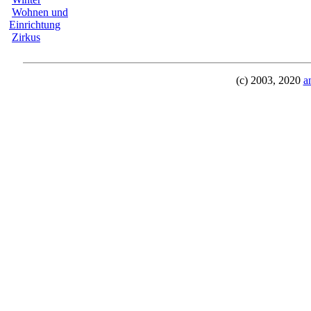
Wohnen und
Einrichtung
Zirkus
(c) 2003, 2020
a