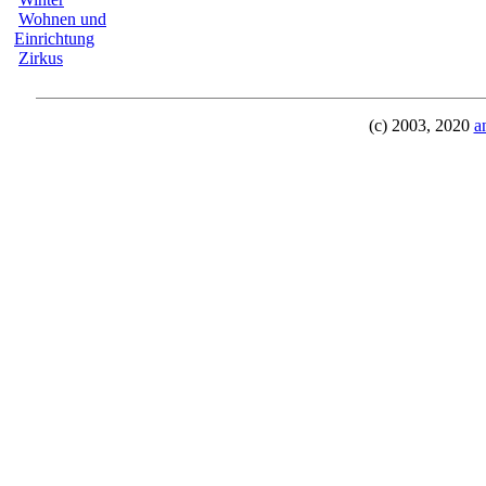
Wohnen und
Einrichtung
Zirkus
(c) 2003, 2020
a