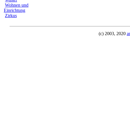
Wohnen und
Einrichtung
Zirkus
(c) 2003, 2020
a