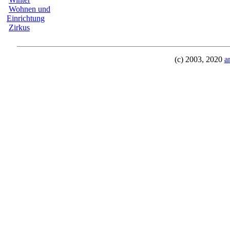
Wohnen und
Einrichtung
Zirkus
(c) 2003, 2020
a