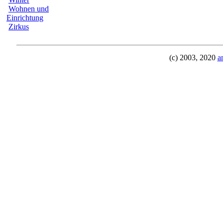
Wohnen und
Einrichtung
Zirkus
(c) 2003, 2020
a