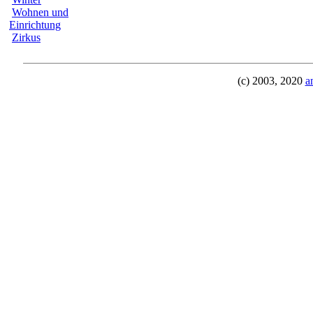
Wohnen und
Einrichtung
Zirkus
(c) 2003, 2020
a