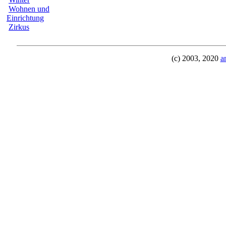
Wohnen und
Einrichtung
Zirkus
(c) 2003, 2020
a