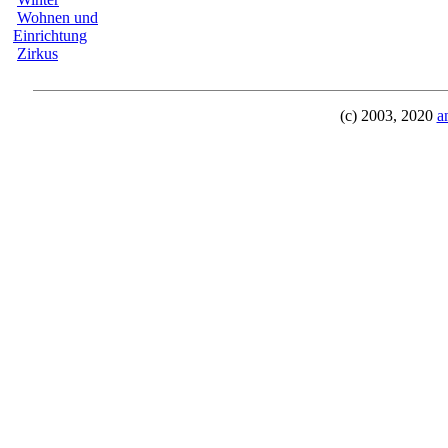
Wohnen und
Einrichtung
Zirkus
(c) 2003, 2020
a