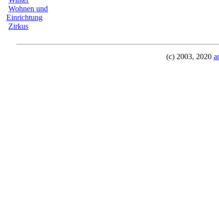
Wohnen und
Einrichtung
Zirkus
(c) 2003, 2020
a