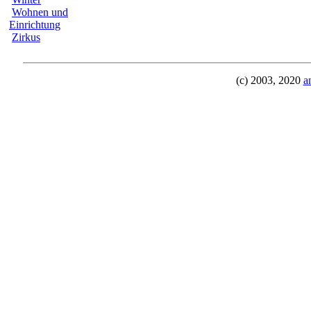
Wohnen und
Einrichtung
Zirkus
(c) 2003, 2020
a