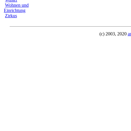
Wohnen und
Einrichtung
Zirkus
(c) 2003, 2020
a