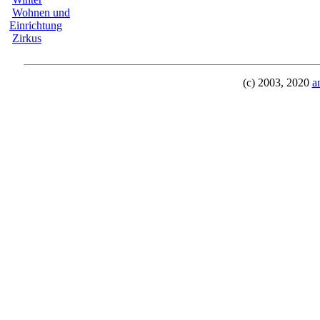
Wohnen und
Einrichtung
Zirkus
(c) 2003, 2020
a