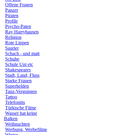
Offene Fragen
Panzer
Piraten
Profile
Psycho-Paten
Ray Harryhausen
Religion
Rote Lippen
Saurier
Schach - und matt
Schuhe
Schule Uni etc
Shakespeares
Stadt, Land, Fluss
Starke Frauen
Superhelden
Tanz-Vergnügen
Tattoo
Telefonitis
Türkische Filme
Wasser hat keine
Balken
Weihnachten
Werbung, Werbefilme
Winter