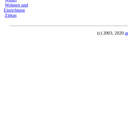
Wohnen und
Einrichtung
Zirkus
(c) 2003, 2020
a