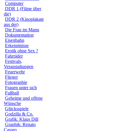
Computer
DDR 1 (Filme über
die)
DDR 2 (Kinoplakate
aus der)
Die Frau im Mann
Dokumentation
Eisenbahn
Erkenntnisse
Erotik ohne Sex ?
Fahrräder
Festivals,
Veranstaltungen
Feuerwehr
Flieger
Fotographie
Frauen unter sich
Fußball
Geheime und offene
Wünsche
Glücksspiele
Godzilla & Co.
Grafik: Klaus Dill
Graphik: Renato
Casaro