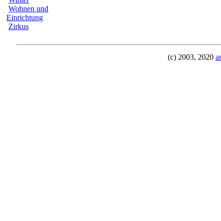
Wohnen und
Einrichtung
Zirkus
(c) 2003, 2020
a