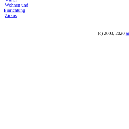
Wohnen und
Einrichtung
Zirkus
(c) 2003, 2020
a