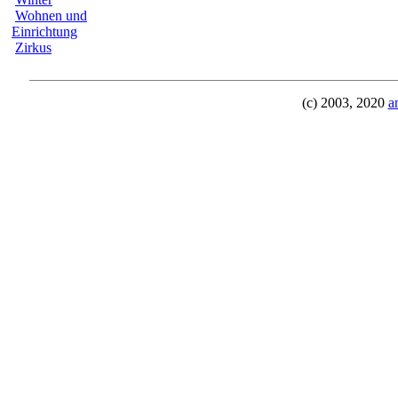
Wohnen und
Einrichtung
Zirkus
(c) 2003, 2020
a