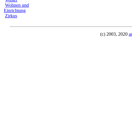
Wohnen und
Einrichtung
Zirkus
(c) 2003, 2020
a