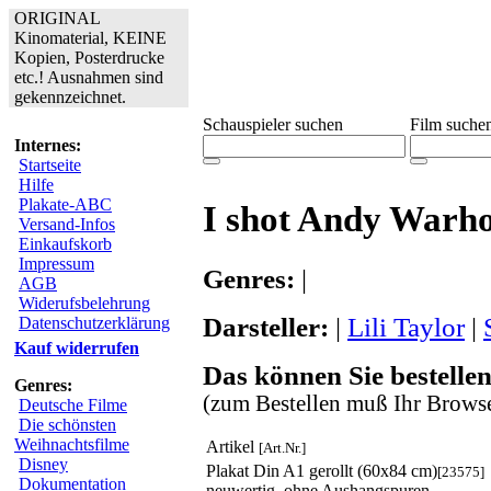
ORIGINAL
Kinomaterial, KEINE
Kopien, Posterdrucke
etc.! Ausnahmen sind
gekennzeichnet.
Schauspieler suchen
Film suche
Internes:
Startseite
Hilfe
Plakate-ABC
I shot Andy Warho
Versand-Infos
Einkaufskorb
Impressum
Genres:
|
AGB
Widerufsbelehrung
Darsteller:
|
Lili Taylor
|
Datenschutzerklärung
Kauf widerrufen
Das können Sie bestellen
Genres:
(zum Bestellen muß Ihr Browse
Deutsche Filme
Die schönsten
Weihnachtsfilme
Artikel
[Art.Nr.]
Disney
Plakat Din A1 gerollt (60x84 cm)
[23575]
Dokumentation
neuwertig, ohne Aushangspuren