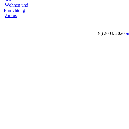
Wohnen und
Einrichtung
Zirkus
(c) 2003, 2020
a