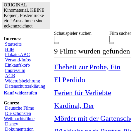
ORIGINAL
Kinomaterial, KEINE
Kopien, Posterdrucke
etc.! Ausnahmen sind
gekennzeichnet.
Schauspieler suchen
Film suche
Internes:
Startseite
Hilfe
9 Filme wurden gefunden
Plakate-ABC
Versand-Infos
Einkaufskorb
Ehebett zur Probe, Ein
Impressum
AGB
El Perdido
Widerufsbelehrung
Datenschutzerklärung
Ferien für Verliebte
Kauf widerrufen
Genres:
Kardinal, Der
Deutsche Filme
Die schönsten
Mörder mit der Gartensch
Weihnachtsfilme
Disney
Dokumentation