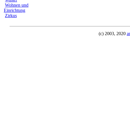
Wohnen und
Einrichtung
Zirkus
(c) 2003, 2020
a