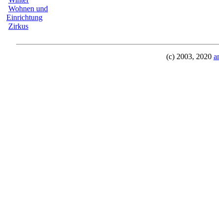
Wohnen und
Einrichtung
Zirkus
(c) 2003, 2020
a