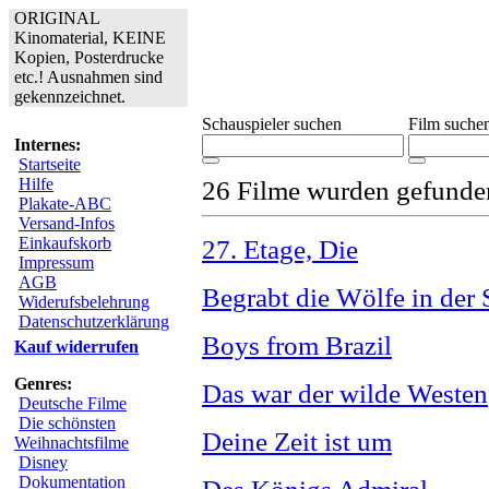
ORIGINAL
Kinomaterial, KEINE
Kopien, Posterdrucke
etc.! Ausnahmen sind
gekennzeichnet.
Schauspieler suchen
Film suche
Internes:
Startseite
Hilfe
26 Filme wurden gefunde
Plakate-ABC
Versand-Infos
Einkaufskorb
27. Etage, Die
Impressum
AGB
Begrabt die Wölfe in der 
Widerufsbelehrung
Datenschutzerklärung
Boys from Brazil
Kauf widerrufen
Genres:
Das war der wilde Westen
Deutsche Filme
Die schönsten
Deine Zeit ist um
Weihnachtsfilme
Disney
Dokumentation