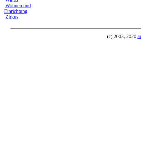
Wohnen und
Einrichtung
Zirkus
(c) 2003, 2020
a