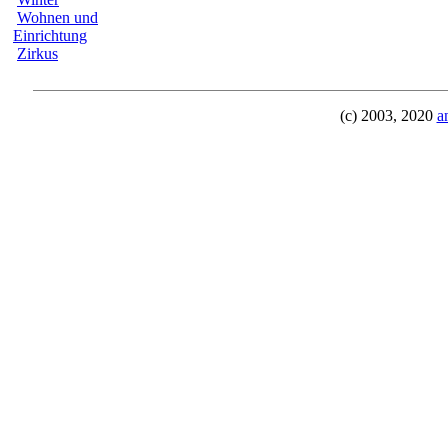
Wohnen und
Einrichtung
Zirkus
(c) 2003, 2020
a