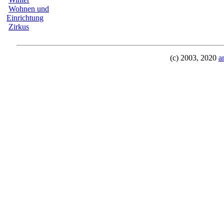
Wohnen und
Einrichtung
Zirkus
(c) 2003, 2020
a