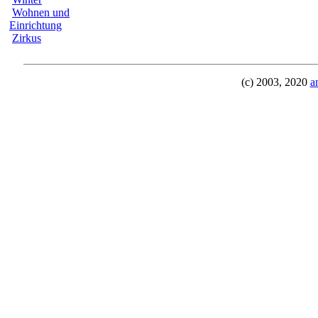
Wohnen und
Einrichtung
Zirkus
(c) 2003, 2020
a