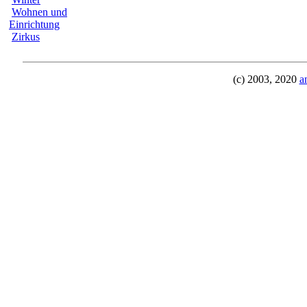
Wohnen und
Einrichtung
Zirkus
(c) 2003, 2020
a