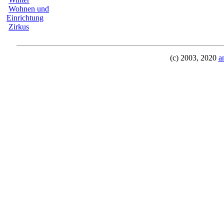
Wohnen und
Einrichtung
Zirkus
(c) 2003, 2020
a