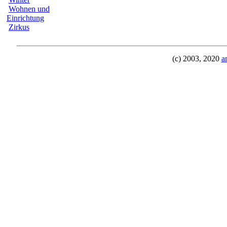
Wohnen und
Einrichtung
Zirkus
(c) 2003, 2020
a