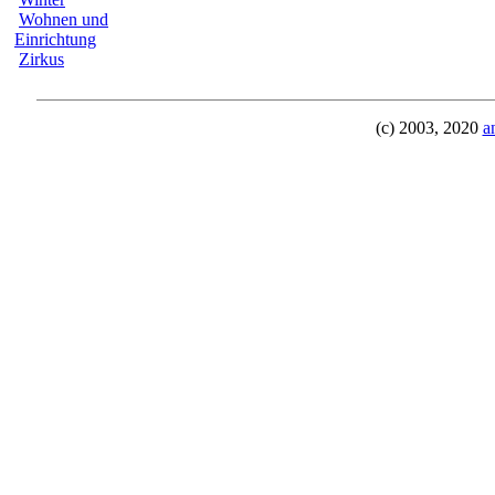
Wohnen und
Einrichtung
Zirkus
(c) 2003, 2020
a