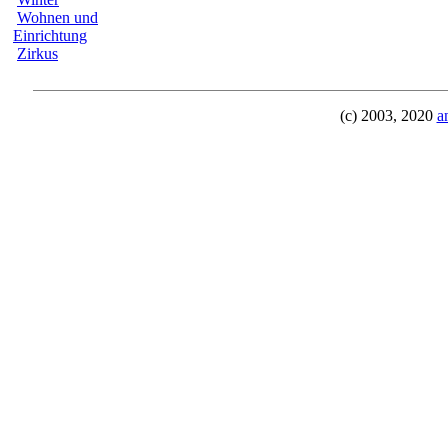
Wohnen und
Einrichtung
Zirkus
(c) 2003, 2020
a