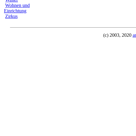
Wohnen und
Einrichtung
Zirkus
(c) 2003, 2020
a