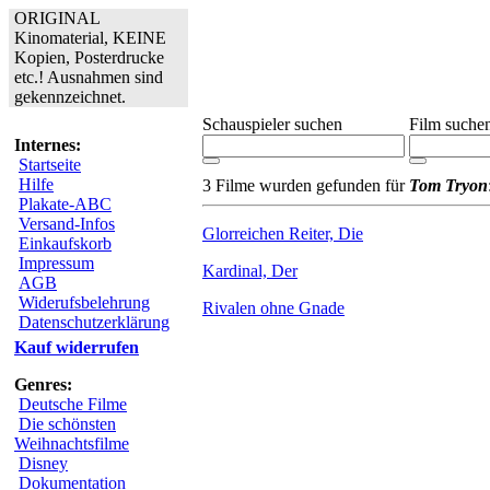
ORIGINAL
Kinomaterial, KEINE
Kopien, Posterdrucke
etc.! Ausnahmen sind
gekennzeichnet.
Schauspieler suchen
Film suche
Internes:
Startseite
Hilfe
3 Filme wurden gefunden für
Tom Tryon
Plakate-ABC
Versand-Infos
Glorreichen Reiter, Die
Einkaufskorb
Impressum
Kardinal, Der
AGB
Widerufsbelehrung
Rivalen ohne Gnade
Datenschutzerklärung
Kauf widerrufen
Genres:
Deutsche Filme
Die schönsten
Weihnachtsfilme
Disney
Dokumentation