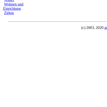
Wohnen und
Einrichtung
Zirkus
(c) 2003, 2020
a