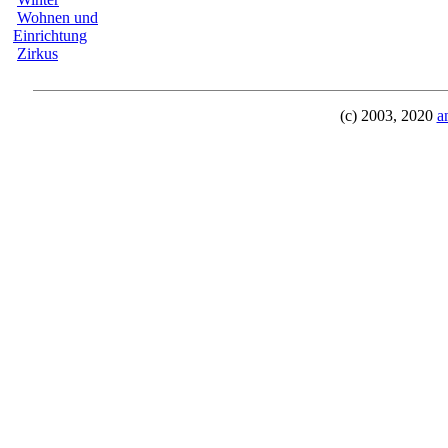
Wohnen und
Einrichtung
Zirkus
(c) 2003, 2020
a