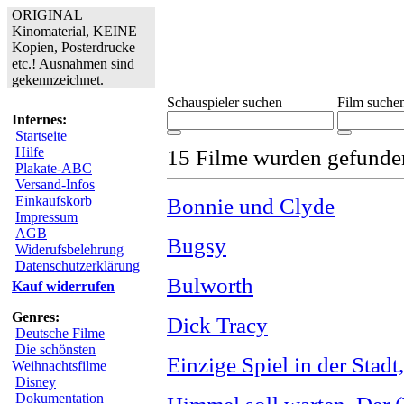
ORIGINAL
Kinomaterial, KEINE
Kopien, Posterdrucke
etc.! Ausnahmen sind
gekennzeichnet.
Schauspieler suchen
Film suche
Internes:
Startseite
Hilfe
15 Filme wurden gefunde
Plakate-ABC
Versand-Infos
Einkaufskorb
Bonnie und Clyde
Impressum
AGB
Bugsy
Widerufsbelehrung
Datenschutzerklärung
Bulworth
Kauf widerrufen
Genres:
Dick Tracy
Deutsche Filme
Die schönsten
Einzige Spiel in der Stadt
Weihnachtsfilme
Disney
Dokumentation