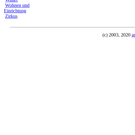
Wohnen und
Einrichtung
Zirkus
(c) 2003, 2020
a