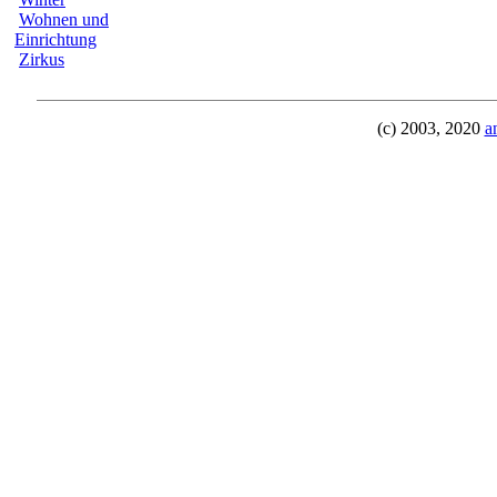
Wohnen und
Einrichtung
Zirkus
(c) 2003, 2020
a