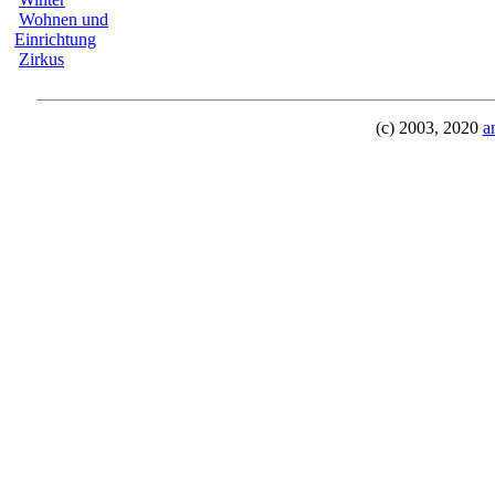
Wohnen und
Einrichtung
Zirkus
(c) 2003, 2020
a