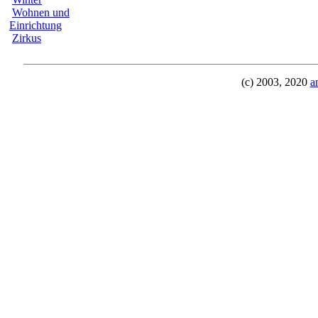
Wohnen und
Einrichtung
Zirkus
(c) 2003, 2020
a