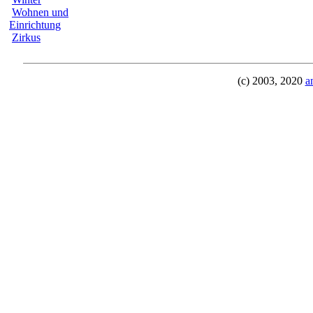
Wohnen und
Einrichtung
Zirkus
(c) 2003, 2020
a