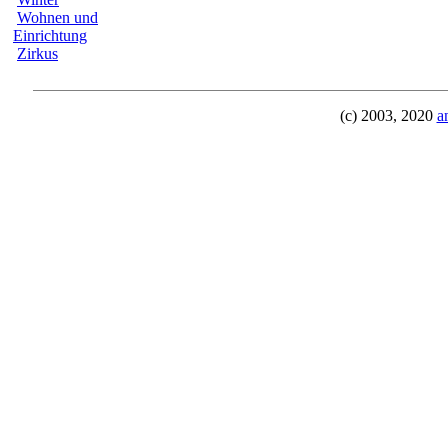
Wohnen und
Einrichtung
Zirkus
(c) 2003, 2020
a