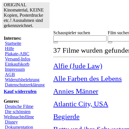
ORIGINAL
Kinomaterial, KEINE
Kopien, Posterdrucke
etc.! Ausnahmen sind
gekennzeichnet.
Schauspieler suchen
Film suche
Internes:
Startseite
Hilfe
37 Filme wurden gefunde
Plakate-ABC
Versand-Infos
Einkaufskorb
Alfie (Jude Law)
Impressum
AGB
Alle Farben des Lebens
Widerufsbelehrung
Datenschutzerklärung
Annies Männer
Kauf widerrufen
Genres:
Atlantic City, USA
Deutsche Filme
Die schönsten
Begierde
Weihnachtsfilme
Disney
Dokumentation