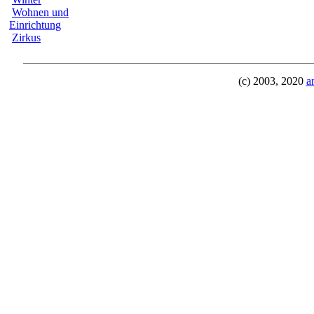
Wohnen und
Einrichtung
Zirkus
(c) 2003, 2020
a