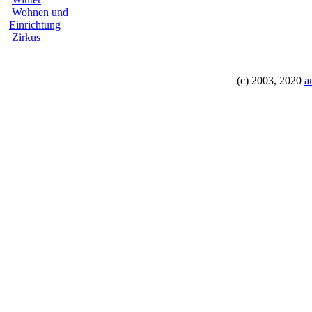
Wohnen und
Einrichtung
Zirkus
(c) 2003, 2020
a