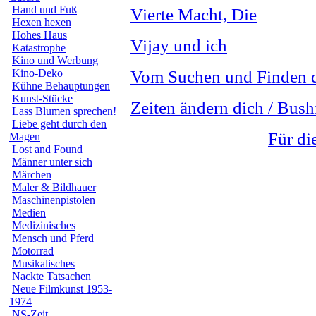
Hand und Fuß
Vierte Macht, Die
Hexen hexen
Hohes Haus
Vijay und ich
Katastrophe
Kino und Werbung
Kino-Deko
Vom Suchen und Finden d
Kühne Behauptungen
Kunst-Stücke
Zeiten ändern dich / Bush
Lass Blumen sprechen!
Liebe geht durch den
Für di
Magen
Lost and Found
Männer unter sich
Märchen
Maler & Bildhauer
Maschinenpistolen
Medien
Medizinisches
Mensch und Pferd
Motorrad
Musikalisches
Nackte Tatsachen
Neue Filmkunst 1953-
1974
NS-Zeit