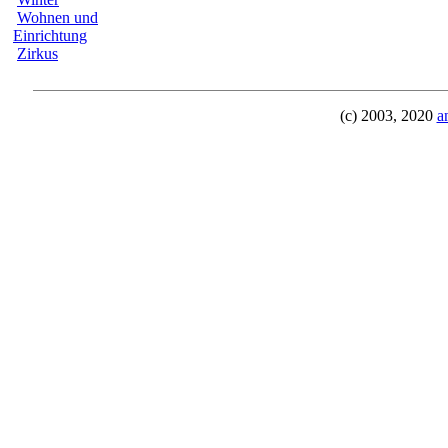
Wohnen und
Einrichtung
Zirkus
(c) 2003, 2020
a