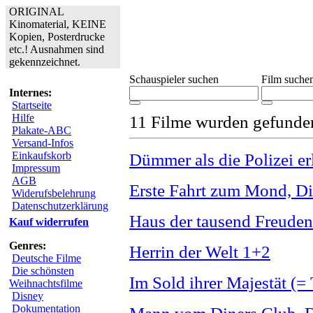
ORIGINAL
Kinomaterial, KEINE
Kopien, Posterdrucke
etc.! Ausnahmen sind
gekennzeichnet.
Schauspieler suchen
Film suche
Internes:
Startseite
Hilfe
11 Filme wurden gefunde
Plakate-ABC
Versand-Infos
Einkaufskorb
Dümmer als die Polizei er
Impressum
AGB
Erste Fahrt zum Mond, D
Widerufsbelehrung
Datenschutzerklärung
Haus der tausend Freuden
Kauf widerrufen
Genres:
Herrin der Welt 1+2
Deutsche Filme
Die schönsten
Im Sold ihrer Majestät (= 
Weihnachtsfilme
Disney
Dokumentation