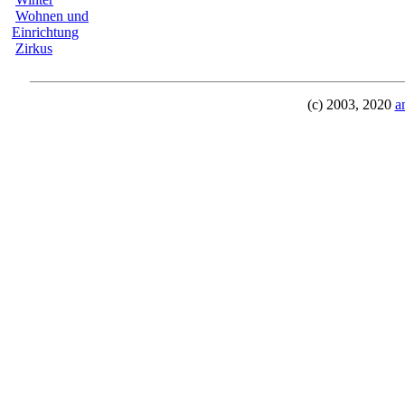
Wohnen und
Einrichtung
Zirkus
(c) 2003, 2020
a